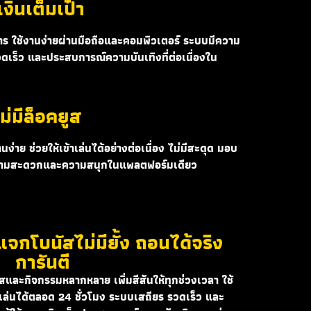
ินเต็มเป๋า
 ใช้งานง่ายผ่านมือถือและคอมพิวเตอร์ ระบบมีความ
ดเร็ว และประสบการณ์ความบันเทิงที่ต่อเนื่องใน
่มีล็อคยูส
ย ช่วยให้เข้าเล่นได้อย่างต่อเนื่อง ไม่มีสะดุด มอบ
การความสะดวกและความสนุกในแพลตฟอร์มเดียว
โบนัสไม่มียั้ง ถอนได้จริง
การันตี
ละกิจกรรมหลากหลาย เพิ่มสีสันให้ทุกช่วงเวลา ใช้
าเล่นได้ตลอด 24 ชั่วโมง ระบบเสถียร รวดเร็ว และ