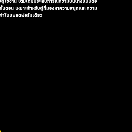
้ใช้งาน เติมเต็มประสบการณ์ความบันเทิงแบบต่อ
กขั้นตอน เหมาะสำหรับผู้ที่มองหาความสนุกและความ
มค่าในแพลตฟอร์มเดียว
ย