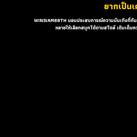
ยากเป็นเ
WINSIAM88TH มอบประสบการณ์ความบันเทิงที่ทันสมั
หลายให้เลือกสนุกได้ตามสไตล์ เติมเต็ม