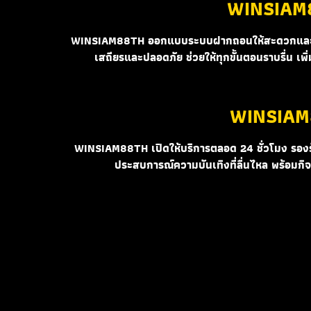
WINSIAM88
WINSIAM88TH ออกแบบระบบฝากถอนให้สะดวกและรวดเร็
เสถียรและปลอดภัย ช่วยให้ทุกขั้นตอนราบรื่น เ
WINSIAM88
WINSIAM88TH เปิดให้บริการตลอด 24 ชั่วโมง รองรับก
ประสบการณ์ความบันเทิงที่ลื่นไหล พร้อมก