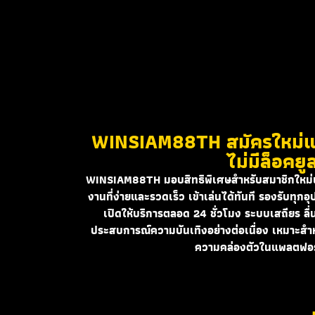
WINSIAM88TH สมัครใหม่แจก
ไม่มีล็อคยู
WINSIAM88TH มอบสิทธิพิเศษสำหรับสมาชิกใหม่แ
งานที่ง่ายและรวดเร็ว เข้าเล่นได้ทันที รองรับทุกอ
เปิดให้บริการตลอด 24 ชั่วโมง ระบบเสถียร ลื
ประสบการณ์ความบันเทิงอย่างต่อเนื่อง เหมาะสำหร
ความคล่องตัวในแพลตฟอร