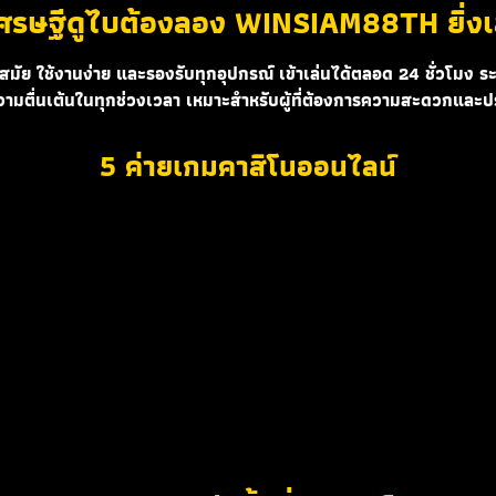
ศรษฐีดูไบต้องลอง WINSIAM88TH ยิ่งเล
ย ใช้งานง่าย และรองรับทุกอุปกรณ์ เข้าเล่นได้ตลอด 24 ชั่วโมง ระ
ความตื่นเต้นในทุกช่วงเวลา เหมาะสำหรับผู้ที่ต้องการความสะดวกแล
5 ค่ายเกมคาสิโนออนไลน์