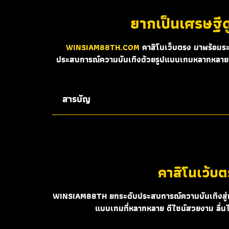
ยากเป็นเศรษฐี
WINSIAM88TH.COM
คาสิโนเว็บตรง มาพร้อมระบ
ประสบการณ์ความบันเทิงด้วยรูปแบบเกมหลากหลายแ
สารบัญ
คาสิโนเว้บ
WINSIAM88TH ยกระดับประสบการณ์ความบันเทิงสู่มาตร
แบบเกมที่หลากหลาย ดีไซน์สวยงาม ลื่น